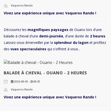
Vaqueros Rando
Vivez une expérience unique avec Vaqueros Rando !
Découvrez les
magnifiques paysages
de Ouano lors d'une
balade à cheval d'une
demi-journée
, d'une durée de
2 heures
.
Laissez-vous émerveiller par la
splendeur du lagon
et profitez
des
vues spectaculaires
qui s'offrent à vous..
BALADE À CHEVAL - OUANO - 2 HEURES
2026-08-09 -
08:30
Vaqueros Rando
Vivez une expérience unique avec Vaqueros Rando !