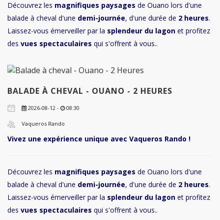
Découvrez les
magnifiques paysages
de Ouano lors d'une
balade à cheval d'une
demi-journée
, d'une durée de
2 heures
.
Laissez-vous émerveiller par la
splendeur du lagon
et profitez
des
vues spectaculaires
qui s'offrent à vous..
BALADE À CHEVAL - OUANO - 2 HEURES
2026-08-12 -
08:30
Vaqueros Rando
Vivez une expérience unique avec Vaqueros Rando !
Découvrez les
magnifiques paysages
de Ouano lors d'une
balade à cheval d'une
demi-journée
, d'une durée de
2 heures
.
Laissez-vous émerveiller par la
splendeur du lagon
et profitez
des
vues spectaculaires
qui s'offrent à vous..