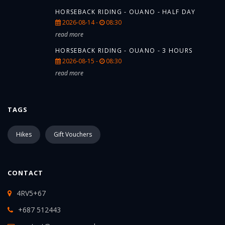
HORSEBACK RIDING - OUANO - HALF DAY
2026-08-14 -
08:30
read more
HORSEBACK RIDING - OUANO - 3 HOURS
2026-08-15 -
08:30
read more
TAGS
Hikes
Gift Vouchers
CONTACT
4RV5+67
+687 512443