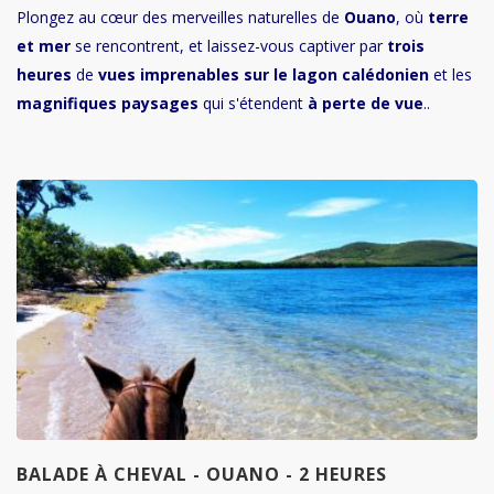
Plongez au cœur des merveilles naturelles de
Ouano
, où
terre
et mer
se rencontrent, et laissez-vous captiver par
trois
heures
de
vues imprenables sur le lagon calédonien
et les
magnifiques paysages
qui s'étendent
à perte de vue
..
BALADE À CHEVAL - OUANO - 2 HEURES