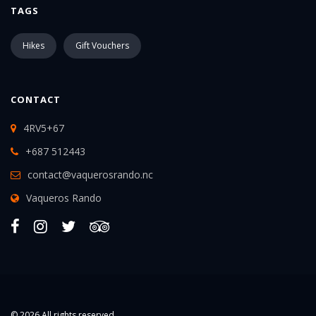
TAGS
Hikes
Gift Vouchers
CONTACT
4RV5+67
+687 512443
contact@vaquerosrando.nc
Vaqueros Rando
© 2026 All rights reserved.