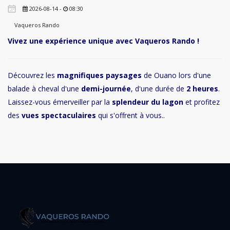
2026-08-14 -
08:30
Vaqueros Rando
Vivez une expérience unique avec Vaqueros Rando !
Découvrez les
magnifiques paysages
de Ouano lors d'une
balade à cheval d'une
demi-journée
, d'une durée de
2 heures
.
Laissez-vous émerveiller par la
splendeur du lagon
et profitez
des
vues spectaculaires
qui s'offrent à vous..