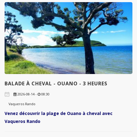
BALADE À CHEVAL - OUANO - 3 HEURES
2026-08-14 -
08:30
Vaqueros Rando
Venez découvrir la plage de Ouano à cheval avec
Vaqueros Rando