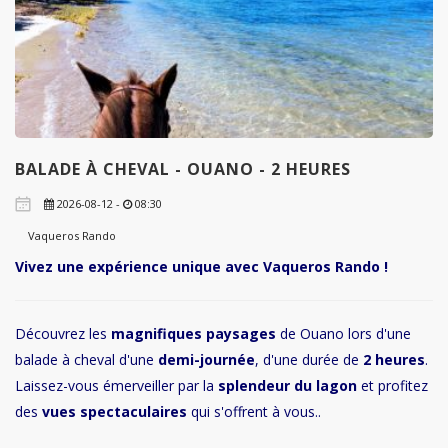
BALADE À CHEVAL - OUANO - 2 HEURES
2026-08-12 -
08:30
Vaqueros Rando
Vivez une expérience unique avec Vaqueros Rando !
Découvrez les
magnifiques paysages
de Ouano lors d'une
balade à cheval d'une
demi-journée
, d'une durée de
2 heures
.
Laissez-vous émerveiller par la
splendeur du lagon
et profitez
des
vues spectaculaires
qui s'offrent à vous..