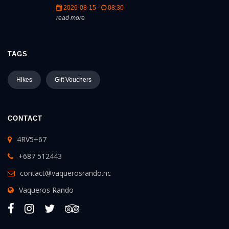
2026-08-15 -
08:30
read more
TAGS
Hikes
Gift Vouchers
CONTACT
4RV5+67
+687 512443
contact@vaquerosrando.nc
Vaqueros Rando