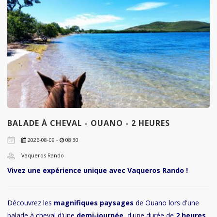
BALADE À CHEVAL - OUANO - 2 HEURES
2026-08-09 -
08:30
Vaqueros Rando
Vivez une expérience unique avec Vaqueros Rando !
Découvrez les
magnifiques paysages
de Ouano lors d'une
balade à cheval d'une
demi-journée
, d'une durée de
2 heures
.