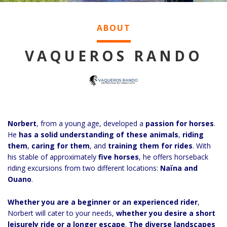
ABOUT
VAQUEROS RANDO
Norbert
, from a young age, developed a
passion for horses
.
He
has a solid understanding of these animals
,
riding
them
,
caring for them
, and
training them for rides
. With
his stable of approximately
five horses
, he offers horseback
riding excursions from two different locations:
Naïna and
Ouano
.
Whether you are a beginner or an experienced rider
,
Norbert will cater to your needs,
whether you desire a short
leisurely ride or a longer escape
.
The diverse landscapes