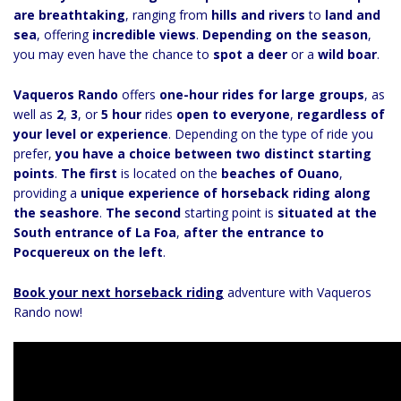
are breathtaking
, ranging from
hills and rivers
to
land and
sea
, offering
incredible views
.
Depending on the season
,
you may even have the chance to
spot a deer
or a
wild boar
.
Vaqueros Rando
offers
one-hour rides for large groups
, as
well as
2
,
3
, or
5 hour
rides
open to everyone
,
regardless of
your level or experience
. Depending on the type of ride you
prefer,
you have a choice between two distinct starting
points
.
The first
is located on the
beaches of Ouano
,
providing a
unique experience of horseback riding along
the seashore
.
The second
starting point is
situated at the
South entrance of La Foa
,
after the entrance to
Pocquereux on the left
.
Book your next horseback riding
adventure with Vaqueros
Rando now!