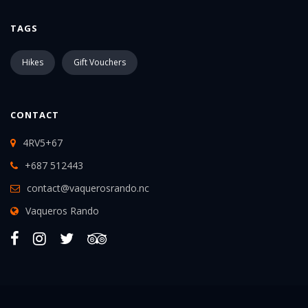
TAGS
Hikes
Gift Vouchers
CONTACT
4RV5+67
+687 512443
contact@vaquerosrando.nc
Vaqueros Rando