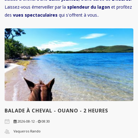
Laissez-vous émerveiller par la
splendeur du lagon
et profitez
des
vues spectaculaires
qui s'offrent à vous..
BALADE À CHEVAL - OUANO - 2 HEURES
2026-08-12 -
08:30
Vaqueros Rando