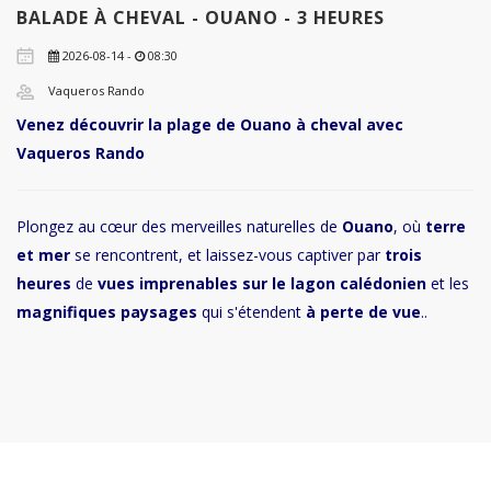
BALADE À CHEVAL - OUANO - 3 HEURES
2026-08-14 -
08:30
Vaqueros Rando
Venez découvrir la plage de Ouano à cheval avec
Vaqueros Rando
Plongez au cœur des merveilles naturelles de
Ouano
, où
terre
et mer
se rencontrent, et laissez-vous captiver par
trois
heures
de
vues imprenables sur le lagon calédonien
et les
magnifiques paysages
qui s'étendent
à perte de vue
..