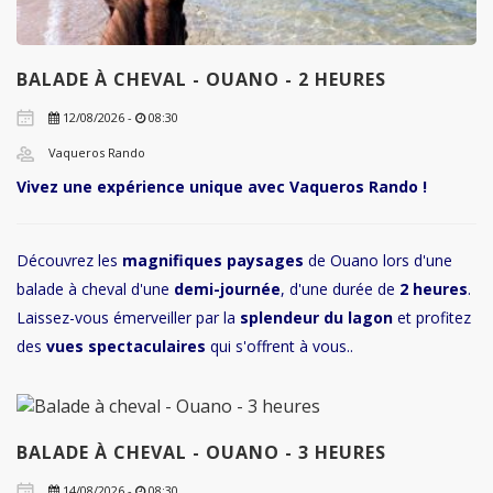
BALADE À CHEVAL - OUANO - 2 HEURES
12/08/2026 -
08:30
Vaqueros Rando
Vivez une expérience unique avec Vaqueros Rando !
Découvrez les
magnifiques paysages
de Ouano lors d'une
balade à cheval d'une
demi-journée
, d'une durée de
2 heures
.
Laissez-vous émerveiller par la
splendeur du lagon
et profitez
des
vues spectaculaires
qui s'offrent à vous..
BALADE À CHEVAL - OUANO - 3 HEURES
14/08/2026 -
08:30