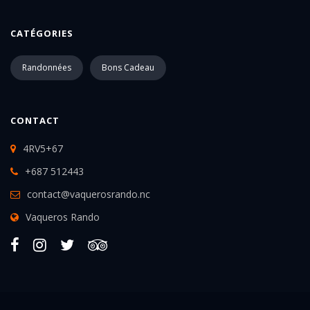
CATÉGORIES
Randonnées
Bons Cadeau
CONTACT
4RV5+67
+687 512443
contact@vaquerosrando.nc
Vaqueros Rando