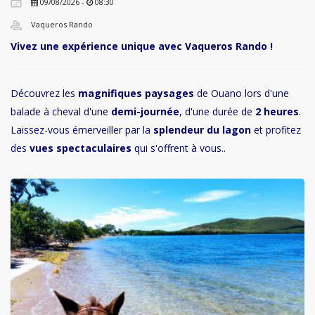
09/08/2026 -
08:30
Vaqueros Rando
Vivez une expérience unique avec Vaqueros Rando !
Découvrez les
magnifiques paysages
de Ouano lors d'une
balade à cheval d'une
demi-journée
, d'une durée de
2 heures
.
Laissez-vous émerveiller par la
splendeur du lagon
et profitez
des
vues spectaculaires
qui s'offrent à vous..