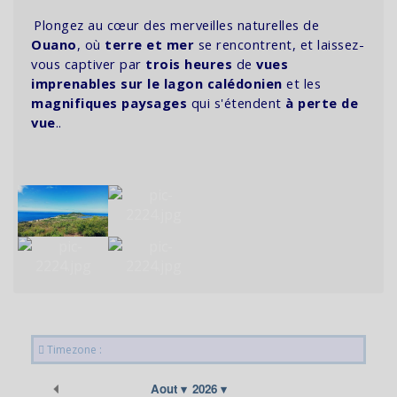
Plongez au cœur des merveilles naturelles de
Ouano
, où
terre et mer
se rencontrent, et laissez-
vous captiver par
trois heures
de
vues
imprenables sur le lagon calédonien
et les
magnifiques paysages
qui s'étendent
à perte de
vue
..
Timezone :
Précédent
Aout
2026