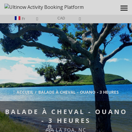
CAD
Fr
ACCUEIL
/
BALADE À CHEVAL - OUANO - 3 HEURES
BALADE À CHEVAL - OUANO
- 3 HEURES
LA FOA, NC