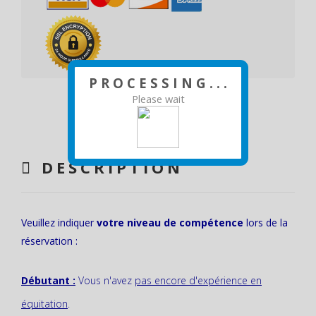
P R O C E S S I N G . . .
Please wait
DESCRIPTION
Veuillez indiquer
votre niveau de compétence
lors de la
réservation :
Débutant :
Vous n'avez
pas encore d'expérience en
équitation
.