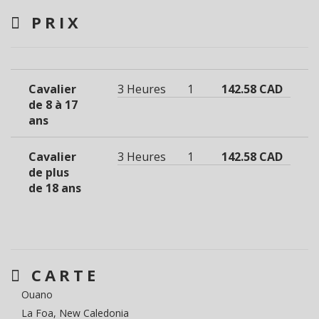
PRIX
Cavalier
3 Heures
1
142.58 CAD
de 8 à 17
ans
Cavalier
3 Heures
1
142.58 CAD
de plus
de 18 ans
CARTE
Ouano
La Foa, New Caledonia