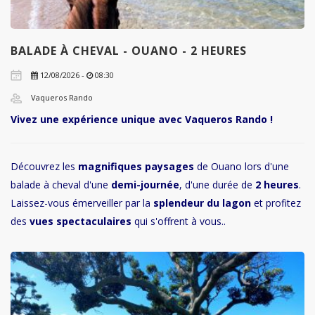
BALADE À CHEVAL - OUANO - 2 HEURES
12/08/2026 -
08:30
Vaqueros Rando
Vivez une expérience unique avec Vaqueros Rando !
Découvrez les
magnifiques paysages
de Ouano lors d'une
balade à cheval d'une
demi-journée
, d'une durée de
2 heures
.
Laissez-vous émerveiller par la
splendeur du lagon
et profitez
des
vues spectaculaires
qui s'offrent à vous..