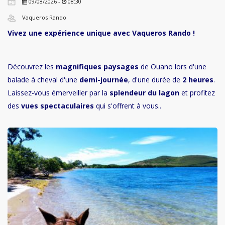
09/08/2026 -
08:30
Vaqueros Rando
Vivez une expérience unique avec Vaqueros Rando !
Découvrez les
magnifiques paysages
de Ouano lors d'une
balade à cheval d'une
demi-journée
, d'une durée de
2 heures
.
Laissez-vous émerveiller par la
splendeur du lagon
et profitez
des
vues spectaculaires
qui s'offrent à vous..