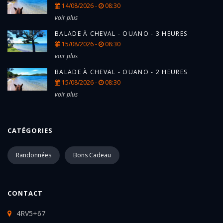
14/08/2026 -
08:30
voir plus
BALADE À CHEVAL - OUANO - 3 HEURES
15/08/2026 -
08:30
voir plus
BALADE À CHEVAL - OUANO - 2 HEURES
15/08/2026 -
08:30
voir plus
CATÉGORIES
Randonnées
Bons Cadeau
CONTACT
4RV5+67