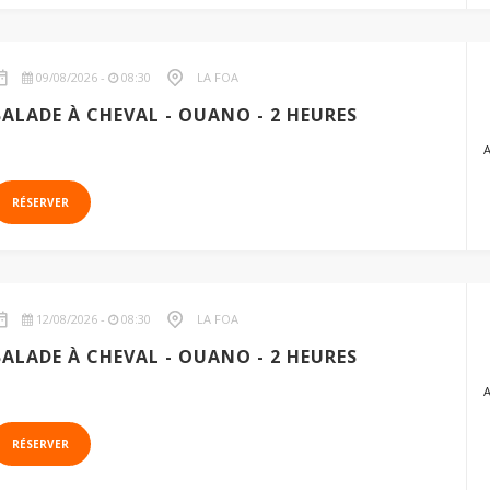
09/08/2026 -
08:30
LA FOA
BALADE À CHEVAL - OUANO - 2 HEURES
RÉSERVER
12/08/2026 -
08:30
LA FOA
BALADE À CHEVAL - OUANO - 2 HEURES
RÉSERVER