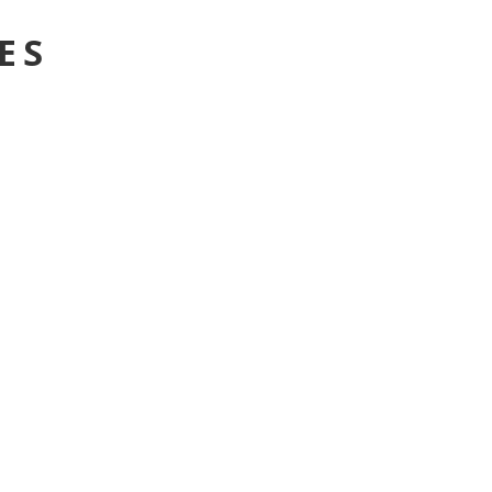
ES
BALADE À CHEVAL -
OUANO - 3 HEURES
ACTIVITY