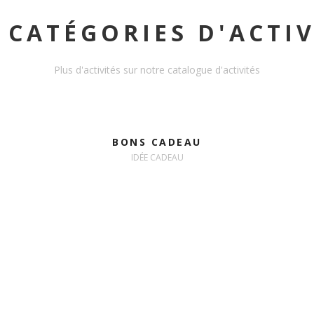
 CATÉGORIES D'ACTIV
Plus d'activités sur notre catalogue d'activités
BONS CADEAU
IDÉE CADEAU