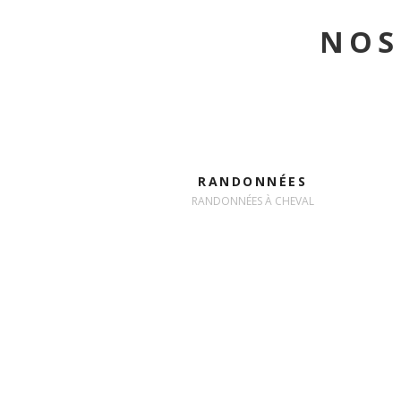
NOS
RANDONNÉES
RANDONNÉES À CHEVAL