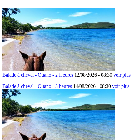
Balade à cheval - Ouano - 2 Heures
12/08/2026 -
08:30
voir plus
Balade à cheval - Ouano - 3 heures
14/08/2026 -
08:30
voir plus