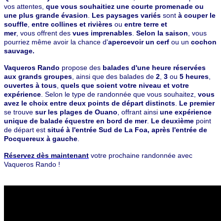
vos attentes,
que vous souhaitiez une courte promenade ou
une plus grande évasion
.
Les paysages variés
sont
à couper le
souffle
,
entre collines et rivières
ou
entre terre et
mer
, vous offrent des
vues imprenables
.
Selon la saison
, vous
pourriez même avoir la chance d'
apercevoir un cerf
ou un
cochon
sauvage.
Vaqueros Rando
propose des
balades d'une heure réservées
aux grands groupes
, ainsi que des balades de
2
,
3
ou
5 heures
,
ouvertes à tous
,
quels que soient votre niveau et votre
expérience
. Selon le type de randonnée que vous souhaitez,
vous
avez le choix entre deux points de départ distincts
.
Le premier
se trouve
sur les plages de Ouano
, offrant ainsi
une expérience
unique de balade équestre en bord de mer
.
Le deuxième
point
de départ est
situé à l'entrée Sud de La Foa, après l'entrée de
Pocquereux à gauche
.
Réservez dès maintenant
votre prochaine randonnée avec
Vaqueros Rando !