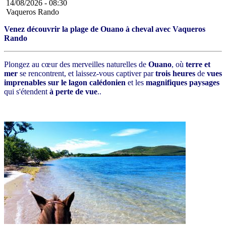
14/08/2026 -
08:30
Vaqueros Rando
Venez découvrir la plage de Ouano à cheval avec Vaqueros
Rando
Plongez au cœur des merveilles naturelles de
Ouano
, où
terre et
mer
se rencontrent, et laissez-vous captiver par
trois heures
de
vues
imprenables sur le lagon calédonien
et les
magnifiques paysages
qui s'étendent
à perte de vue
..