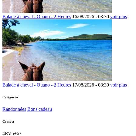
Balade à cheval - Ouano - 2 Heures
16/08/2026 -
08:30
voir plus
Balade à cheval - Ouano - 2 Heures
17/08/2026 -
08:30
voir plus
Catégories
Randonnées
Bons cadeau
Contact
4RV5+67