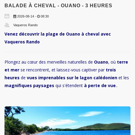
BALADE À CHEVAL - OUANO - 3 HEURES
2026-08-14 -
08:30
Vaqueros Rando
Venez découvrir la plage de Ouano à cheval avec
Vaqueros Rando
Plongez au cœur des merveilles naturelles de
Ouano
, où
terre
et mer
se rencontrent, et laissez-vous captiver par
trois
heures
de
vues imprenables sur le lagon calédonien
et les
magnifiques paysages
qui s'étendent
à perte de vue
..