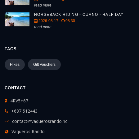
read more
HORSEBACK RIDING - OUANO - HALF DAY
2026-08-17 -
08:30
read more
TAGS
Hikes
Gift Vouchers
CONTACT
4RV5+67
+687 512443
contact@vaquerosrando.nc
Vaqueros Rando