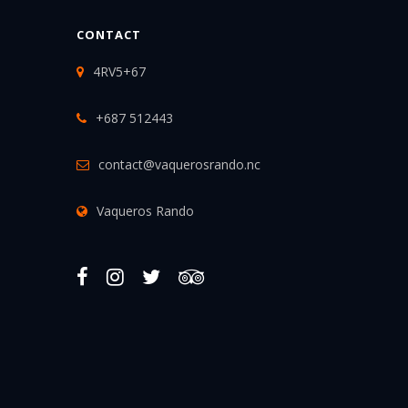
CONTACT
4RV5+67
+687 512443
contact@vaquerosrando.nc
Vaqueros Rando