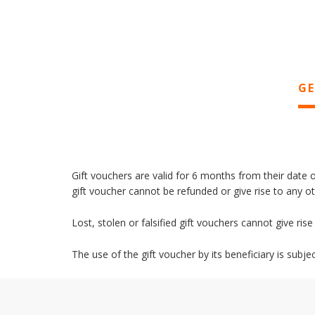
GE
Gift vouchers are valid for 6 months from their date of
gift voucher cannot be refunded or give rise to any 
Lost, stolen or falsified gift vouchers cannot give ris
The use of the gift voucher by its beneficiary is subje