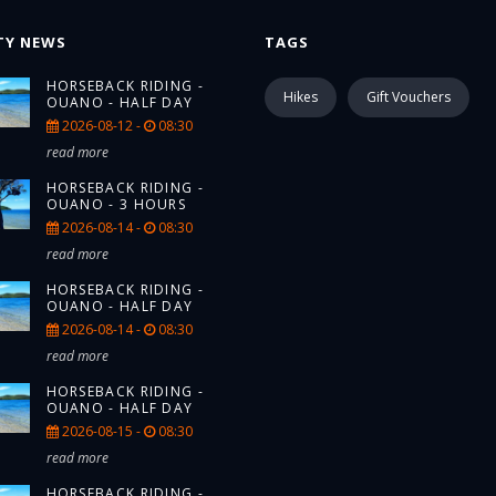
TY NEWS
TAGS
HORSEBACK RIDING -
Hikes
Gift Vouchers
OUANO - HALF DAY
2026-08-12 -
08:30
read more
HORSEBACK RIDING -
OUANO - 3 HOURS
2026-08-14 -
08:30
read more
HORSEBACK RIDING -
OUANO - HALF DAY
2026-08-14 -
08:30
read more
HORSEBACK RIDING -
OUANO - HALF DAY
2026-08-15 -
08:30
read more
HORSEBACK RIDING -