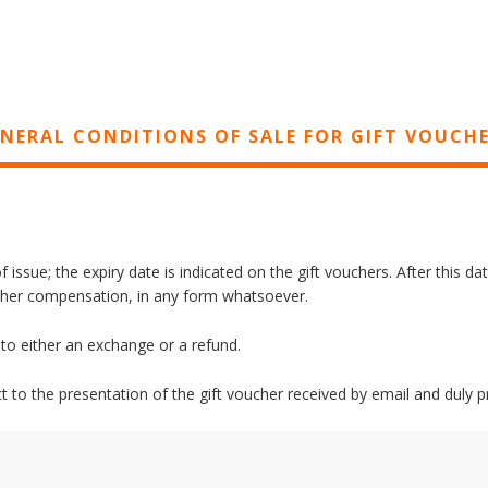
NERAL CONDITIONS OF SALE FOR GIFT VOUCH
 issue; the expiry date is indicated on the gift vouchers. After this d
other compensation, in any form whatsoever.
e to either an exchange or a refund.
ct to the presentation of the gift voucher received by email and duly p