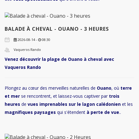
BALADE À CHEVAL - OUANO - 3 HEURES
2026-08-14 -
08:30
Vaqueros Rando
Venez découvrir la plage de Ouano à cheval avec
Vaqueros Rando
Plongez au cœur des merveilles naturelles de
Ouano
, où
terre
et mer
se rencontrent, et laissez-vous captiver par
trois
heures
de
vues imprenables sur le lagon calédonien
et les
magnifiques paysages
qui s'étendent
à perte de vue
..