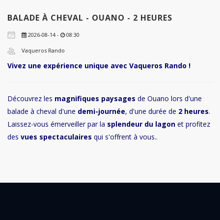
BALADE À CHEVAL - OUANO - 2 HEURES
2026-08-14 -
08:30
Vaqueros Rando
Vivez une expérience unique avec Vaqueros Rando !
Découvrez les
magnifiques paysages
de Ouano lors d'une
balade à cheval d'une
demi-journée
, d'une durée de
2 heures
.
Laissez-vous émerveiller par la
splendeur du lagon
et profitez
des
vues spectaculaires
qui s'offrent à vous..