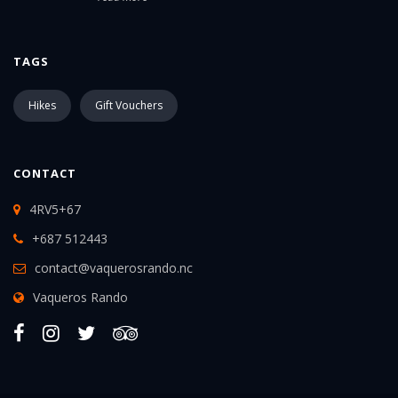
TAGS
Hikes
Gift Vouchers
CONTACT
4RV5+67
+687 512443
contact@vaquerosrando.nc
Vaqueros Rando