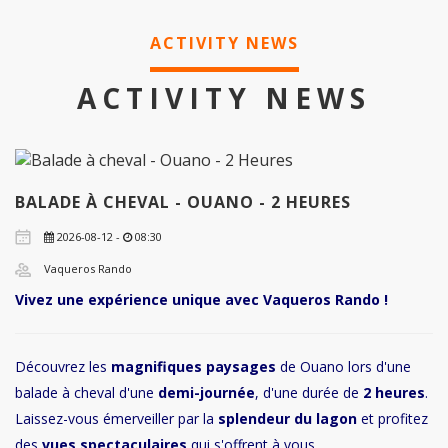
ACTIVITY NEWS
ACTIVITY NEWS
BALADE À CHEVAL - OUANO - 2 HEURES
2026-08-12 -
08:30
Vaqueros Rando
Vivez une expérience unique avec Vaqueros Rando !
Découvrez les
magnifiques paysages
de Ouano lors d'une
balade à cheval d'une
demi-journée
, d'une durée de
2 heures
.
Laissez-vous émerveiller par la
splendeur du lagon
et profitez
des
vues spectaculaires
qui s'offrent à vous..