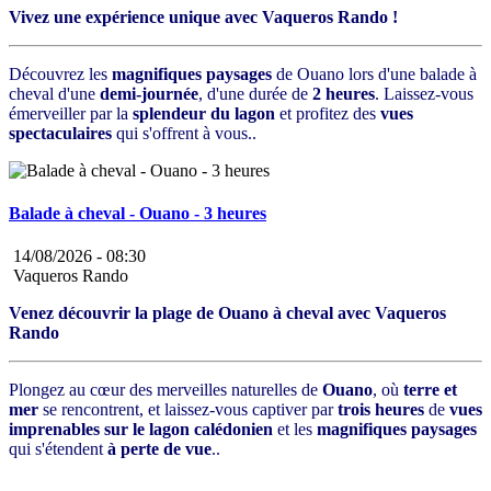
Vivez une expérience unique avec Vaqueros Rando !
Découvrez les
magnifiques paysages
de Ouano lors d'une balade à
cheval d'une
demi-journée
, d'une durée de
2 heures
. Laissez-vous
émerveiller par la
splendeur du lagon
et profitez des
vues
spectaculaires
qui s'offrent à vous..
Balade à cheval - Ouano - 3 heures
14/08/2026 -
08:30
Vaqueros Rando
Venez découvrir la plage de Ouano à cheval avec Vaqueros
Rando
Plongez au cœur des merveilles naturelles de
Ouano
, où
terre et
mer
se rencontrent, et laissez-vous captiver par
trois heures
de
vues
imprenables sur le lagon calédonien
et les
magnifiques paysages
qui s'étendent
à perte de vue
..