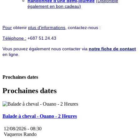
Randonnée d'une demi-journée
(Disponible
également en bon cadeau)
Pour
obtenir
plus d'informations
, contactez-nous :
Téléphone :
+687 51.24.43
Vous pouvez également nous contacter via
notre fiche de contact
en ligne.
Prochaines dates
Prochaines dates
Balade à cheval - Ouano - 2 Heures
12/08/2026 -
08:30
Vaqueros Rando