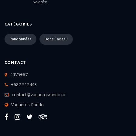
voir plus
CATÉGORIES
Randonnées
Bons Cadeau
CONTACT
4RV5+67
+687 512443
contact@vaquerosrando.nc
Vaqueros Rando