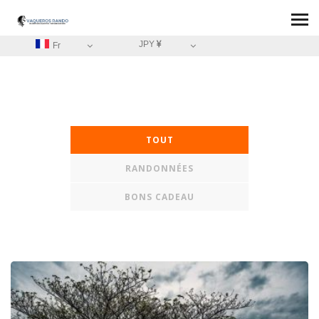
JPY
Fr
TOUT
RANDONNÉES
BONS CADEAU