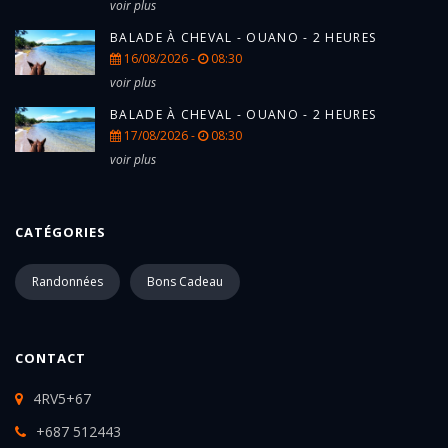
voir plus
BALADE À CHEVAL - OUANO - 2 HEURES
16/08/2026 -
08:30
voir plus
BALADE À CHEVAL - OUANO - 2 HEURES
17/08/2026 -
08:30
voir plus
CATÉGORIES
Randonnées
Bons Cadeau
CONTACT
4RV5+67
+687 512443