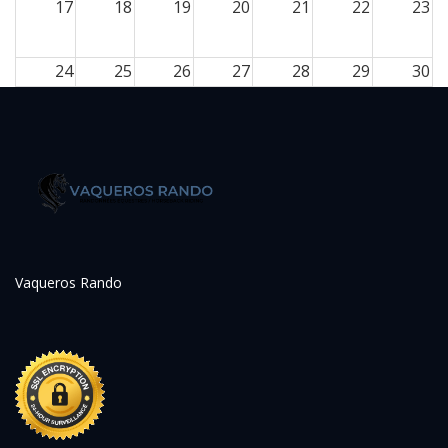
17
18
19
20
21
22
23
24
25
26
27
28
29
30
31
1
2
3
4
5
6
Vaqueros Rando