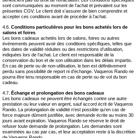
sont communiquées au moment de l'achat et prévalent sur les
présentes CGV. Le client doit s'assurer de bien comprendre et
accepter ces conditions avant de procéder à l'achat.
4.6.
Conditions particulières pour les bons achetés lors de
salons et foires
Les bons cadeaux achetés lors de salons, foires ou autres
événements peuvent avoir des conditions spécifiques, telles que
des dates de validité réduites ou des restrictions d’utilisation,
indiquées lors de l’achat. Le client est responsable de la
conservation du bon et de son utilisation dans les délais impartis.
En cas de perte ou de non-utilisation, le bon est définitivement
perdu sans possibilité de report ni d’échange. Vaqueros Rando ne
pourra être tenu responsable en cas de perte ou de vol du bon
cadeau.
4.7.
Échange et prolongation des bons cadeaux
Les bons cadeaux ne peuvent être échangés contre une autre
prestation ou leur valeur en argent, sauf accord écrit de Vaqueros
Rando. La prolongation de validité n’est possible qu’en cas de
force majeure dûment justifiée, avec demande écrite au moins 30
jours avant expiration. Vaqueros Rando se réserve le droit de
refuser toute demande de prolongation. Les demandes sont
examinées au cas par cas, et leur acceptation reste à la discrétion
de Vaqueros Rando.