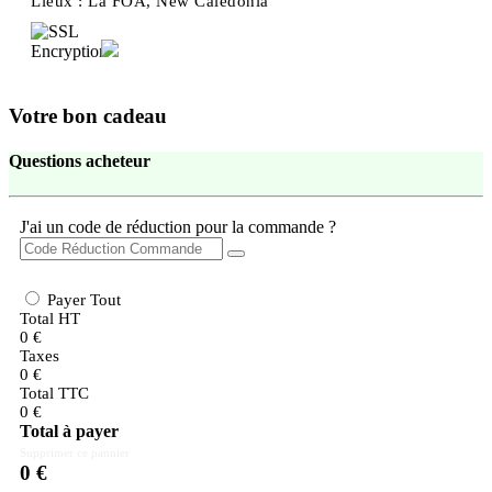
Lieux :
La FOA, New Caledonia
Votre bon cadeau
Questions acheteur
J'ai un code de réduction pour la commande ?
Payer Tout
Total HT
0
€
Taxes
0
€
Total TTC
0
€
Total à payer
Supprimer ce pannier
0
€