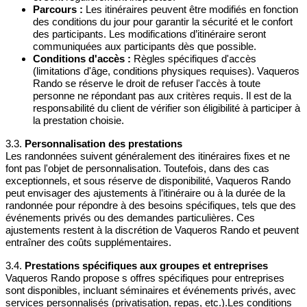
Parcours :
Les itinéraires peuvent être modifiés en fonction
des conditions du jour pour garantir la sécurité et le confort
des participants. Les modifications d’itinéraire seront
communiquées aux participants dès que possible.
Conditions d'accès :
Règles spécifiques d'accès
(limitations d'âge, conditions physiques requises). Vaqueros
Rando se réserve le droit de refuser l'accès à toute
personne ne répondant pas aux critères requis. Il est de la
responsabilité du client de vérifier son éligibilité à participer à
la prestation choisie.
3.3.
Personnalisation des prestations
Les randonnées suivent généralement des itinéraires fixes et ne
font pas l'objet de personnalisation. Toutefois, dans des cas
exceptionnels, et sous réserve de disponibilité, Vaqueros Rando
peut envisager des ajustements à l’itinéraire ou à la durée de la
randonnée pour répondre à des besoins spécifiques, tels que des
événements privés ou des demandes particulières. Ces
ajustements restent à la discrétion de Vaqueros Rando et peuvent
entraîner des coûts supplémentaires.
3.4.
Prestations spécifiques aux groupes et entreprises
Vaqueros Rando propose s offres spécifiques pour entreprises
sont disponibles, incluant séminaires et événements privés, avec
services personnalisés (privatisation, repas, etc.).Les conditions