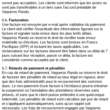
seront pas acceptées. Les clients sont informés que les avoirs ne
sont pas transférables à un tiers sans l’accord préalable de
Vaqueros Rando.
6.6.
Facturation
Une facture est envoyée par e-mail après validation du paiement.
Le client doit vérifier l’exactitude des informations figurant sur la
facture et signaler toute erreur dans les plus brefs délais.
Vaqueros Rando se réserve le droit de rectifier toute erreur
matérielle ou d’écriture. Les factures sont émises en Francs
Pacifiques (XPF) et incluent les taxes applicables. Les
réclamations sur les factures doivent être faites dans un délai de 7
jours suivant leur réception, passé ce délai, la facture est
considérée comme acceptée par le client.
6.7.
Retards de paiement et pénalités
En cas de retard de paiement, Vaqueros Rando se réserve le droit
de facturer des pénalités de retard au taux légal en vigueur, ainsi
que des frais administratifs pour le recouvrement des sommes
dues. Le non-paiement d'une facture à l'échéance pourra entraîner
la suspension ou l'annulation des prestations réservées sans
préavis, et sans que le client puisse prétendre à une quelconque
indemnité. Les pénalités de retard sont calculées par jour de retard
et s'appliquent automatiquement, sans qu'un rappel soit
nécessaire. Les frais de recouvrement engagés par Vaqueros