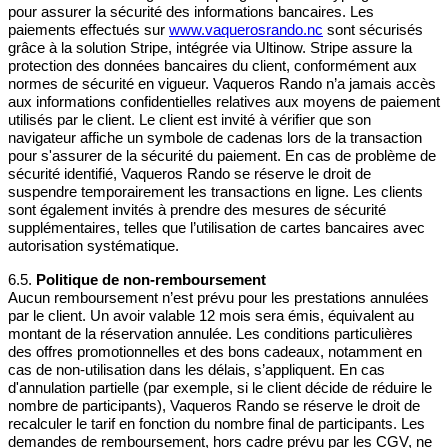
pour assurer la sécurité des informations bancaires. Les
paiements effectués sur
www.vaquerosrando.nc
sont sécurisés
grâce à la solution Stripe, intégrée via Ultinow. Stripe assure la
protection des données bancaires du client, conformément aux
normes de sécurité en vigueur. Vaqueros Rando n’a jamais accès
aux informations confidentielles relatives aux moyens de paiement
utilisés par le client. Le client est invité à vérifier que son
navigateur affiche un symbole de cadenas lors de la transaction
pour s'assurer de la sécurité du paiement. En cas de problème de
sécurité identifié, Vaqueros Rando se réserve le droit de
suspendre temporairement les transactions en ligne. Les clients
sont également invités à prendre des mesures de sécurité
supplémentaires, telles que l’utilisation de cartes bancaires avec
autorisation systématique.
6.5.
Politique de non-remboursement
Aucun remboursement n’est prévu pour les prestations annulées
par le client. Un avoir valable 12 mois sera émis, équivalent au
montant de la réservation annulée. Les conditions particulières
des offres promotionnelles et des bons cadeaux, notamment en
cas de non-utilisation dans les délais, s’appliquent. En cas
d'annulation partielle (par exemple, si le client décide de réduire le
nombre de participants), Vaqueros Rando se réserve le droit de
recalculer le tarif en fonction du nombre final de participants. Les
demandes de remboursement, hors cadre prévu par les CGV, ne