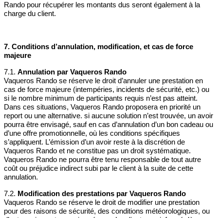
Rando pour récupérer les montants dus seront également à la
charge du client.
7. Conditions d’annulation, modification, et cas de force
majeure
7.1.
Annulation par Vaqueros Rando
Vaqueros Rando se réserve le droit d’annuler une prestation en
cas de force majeure (intempéries, incidents de sécurité, etc.) ou
si le nombre minimum de participants requis n’est pas atteint.
Dans ces situations, Vaqueros Rando proposera en priorité un
report ou une alternative. si aucune solution n’est trouvée, un avoir
pourra être envisagé, sauf en cas d’annulation d’un bon cadeau ou
d’une offre promotionnelle, où les conditions spécifiques
s’appliquent. L’émission d’un avoir reste à la discrétion de
Vaqueros Rando et ne constitue pas un droit systématique.
Vaqueros Rando ne pourra être tenu responsable de tout autre
coût ou préjudice indirect subi par le client à la suite de cette
annulation.
7.2.
Modification des prestations par Vaqueros Rando
Vaqueros Rando se réserve le droit de modifier une prestation
pour des raisons de sécurité, des conditions météorologiques, ou