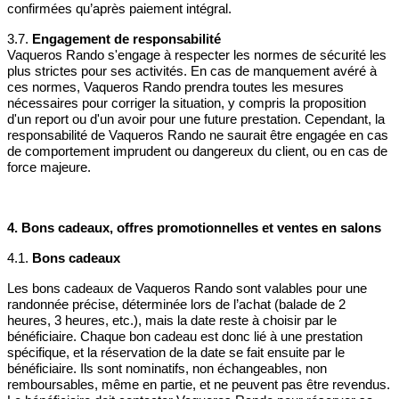
confirmées qu’après paiement intégral.
3.7.
Engagement de responsabilité
Vaqueros Rando s'engage à respecter les normes de sécurité les
plus strictes pour ses activités. En cas de manquement avéré à
ces normes, Vaqueros Rando prendra toutes les mesures
nécessaires pour corriger la situation, y compris la proposition
d'un report ou d'un avoir pour une future prestation. Cependant, la
responsabilité de Vaqueros Rando ne saurait être engagée en cas
de comportement imprudent ou dangereux du client, ou en cas de
force majeure.
4. Bons cadeaux, offres promotionnelles et ventes en salons
4.1.
Bons cadeaux
Les bons cadeaux de Vaqueros Rando sont valables pour une
randonnée précise, déterminée lors de l’achat (balade de 2
heures, 3 heures, etc.), mais la date reste à choisir par le
bénéficiaire. Chaque bon cadeau est donc lié à une prestation
spécifique, et la réservation de la date se fait ensuite par le
bénéficiaire. Ils sont nominatifs, non échangeables, non
remboursables, même en partie, et ne peuvent pas être revendus.