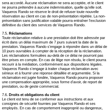
sera accordé. Aucune réclamation ne sera acceptée, et le client
ne pourra prétendre à aucune indemnisation, quelle qu'elle soit.
Vaqueros Rando se réserve le droit de refuser toute nouvelle
réservation au client en cas de non-présentation répétée. La non-
présentation sans justification valable pourra entraîner l'exclusion
définitive du client des services de Vaqueros Rando.
7.5.
Réclamations
Toute réclamation relative à une prestation doit être adressée par
écrit dans un délai maximum de 7 jours suivant la date de la
prestation. Vaqueros Rando s’engage à répondre dans un délai de
10 jours ouvrables à compter de la réception de la réclamation.
Les réclamations formulées au-delà de ce délai ne pourront pas
être prises en compte. En cas de litige non résolu, le client pourra
recourir à la médiation, conformément aux dispositions légales.
Vaqueros Rando s'engage à traiter chaque réclamation avec
sérieux et à fournir une réponse détaillée et argumentée. Si la
réclamation est jugée fondée, Vaqueros Rando pourra proposer
une compensation appropriée, sous forme d'avoir, de report de
prestation, ou de geste commercial.
7.6.
Droits et obligations du client
Le client est tenu de se conformer aux instructions et aux
consignes de sécurité fournies par Vaqueros Rando et ses
employés. En cas de comportement inapproprié ou dangereux,