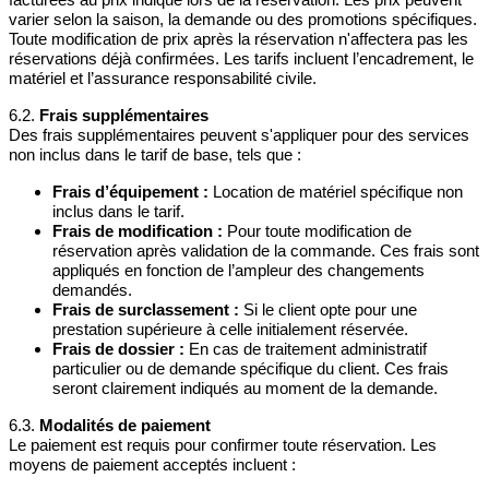
varier selon la saison, la demande ou des promotions spécifiques.
Toute modification de prix après la réservation n'affectera pas les
réservations déjà confirmées. Les tarifs incluent l’encadrement, le
matériel et l’assurance responsabilité civile.
6.2.
Frais supplémentaires
Des frais supplémentaires peuvent s'appliquer pour des services
non inclus dans le tarif de base, tels que :
Frais d’équipement :
Location de matériel spécifique non
inclus dans le tarif.
Frais de modification :
Pour toute modification de
réservation après validation de la commande. Ces frais sont
appliqués en fonction de l’ampleur des changements
demandés.
Frais de surclassement :
Si le client opte pour une
prestation supérieure à celle initialement réservée.
Frais de dossier :
En cas de traitement administratif
particulier ou de demande spécifique du client. Ces frais
seront clairement indiqués au moment de la demande.
6.3.
Modalités de paiement
Le paiement est requis pour confirmer toute réservation. Les
moyens de paiement acceptés incluent :