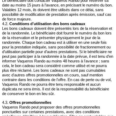
Le bénéficiaire doit contacter Vaqueros Rando pour réserver sa
date au moins 15 jours à l’avance, en précisant le numéro du bon.
Valables 12 mois, ils doivent être utilisés dans ce délai, sans
possibilité de modification de prestation après émission, sauf cas
de force majeure.
4.2.
Conditions d’utilisation des bons cadeaux
Les bons cadeaux doivent être présentés lors de la réservation et
de la randonnée. Le bénéficiaire doit fournir le numéro du bon lors
de la réservation et le présenter physiquement le jour de la
randonnée. Chaque bon cadeau est à utiliser en une seule fois
pour la prestation indiquée, sans possibilité de fractionnement ou
d’utilisation partielle pour d’autres prestations. Si le bénéficiaire ne
peut pas participer à la randonnée à la date prévue, il est tenu d’en
informer Vaqueros Rando au moins 48 heures à l'avance ; sans
cela, le bon cadeau sera considéré comme utilisé et ne pourra
plus être réclamé. Les bons cadeaux ne sont pas cumulables
avec d'autres offres promotionnelles en cours, sauf mention
contraire dans les conditions de l'offre. En cas de perte ou de vol,
Vaqueros Rando ne pourra être tenu responsable et aucun
duplicata ne sera émis. Il est de la responsabilité du bénéficiaire
de conserver le bon en lieu sûr.
4.3.
Offres promotionnelles
Vaqueros Rando peut proposer des offres promotionnelles
ponctuelles sur certaines prestations, avec des conditions