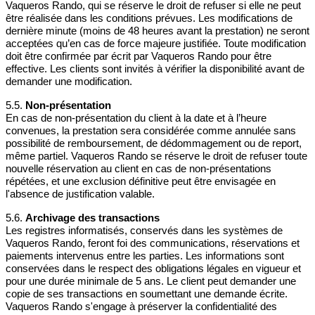
Vaqueros Rando, qui se réserve le droit de refuser si elle ne peut
être réalisée dans les conditions prévues. Les modifications de
dernière minute (moins de 48 heures avant la prestation) ne seront
acceptées qu’en cas de force majeure justifiée. Toute modification
doit être confirmée par écrit par Vaqueros Rando pour être
effective. Les clients sont invités à vérifier la disponibilité avant de
demander une modification.
5.5.
Non-présentation
En cas de non-présentation du client à la date et à l’heure
convenues, la prestation sera considérée comme annulée sans
possibilité de remboursement, de dédommagement ou de report,
même partiel. Vaqueros Rando se réserve le droit de refuser toute
nouvelle réservation au client en cas de non-présentations
répétées, et une exclusion définitive peut être envisagée en
l'absence de justification valable.
5.6.
Archivage des transactions
Les registres informatisés, conservés dans les systèmes de
Vaqueros Rando, feront foi des communications, réservations et
paiements intervenus entre les parties. Les informations sont
conservées dans le respect des obligations légales en vigueur et
pour une durée minimale de 5 ans. Le client peut demander une
copie de ses transactions en soumettant une demande écrite.
Vaqueros Rando s'engage à préserver la confidentialité des