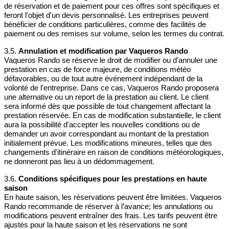
de réservation et de paiement pour ces offres sont spécifiques et
feront l'objet d'un devis personnalisé. Les entreprises peuvent
bénéficier de conditions particulières, comme des facilités de
paiement ou des remises sur volume, selon les termes du contrat.
3.5.
Annulation et modification par Vaqueros Rando
Vaqueros Rando se réserve le droit de modifier ou d'annuler une
prestation en cas de force majeure, de conditions météo
défavorables, ou de tout autre événement indépendant de la
volonté de l'entreprise. Dans ce cas, Vaqueros Rando proposera
une alternative ou un report de la prestation au client. Le client
sera informé dès que possible de tout changement affectant la
prestation réservée. En cas de modification substantielle, le client
aura la possibilité d'accepter les nouvelles conditions ou de
demander un avoir correspondant au montant de la prestation
initialement prévue. Les modifications mineures, telles que des
changements d'itinéraire en raison de conditions météorologiques,
ne donneront pas lieu à un dédommagement.
3.6.
Conditions spécifiques pour les prestations en haute
saison
En haute saison, les réservations peuvent être limitées. Vaqueros
Rando recommande de réserver à l’avance; les annulations ou
modifications peuvent entraîner des frais. Les tarifs peuvent être
ajustés pour la haute saison et les réservations ne sont