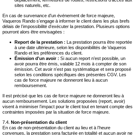
sites naturels, etc.
En cas de survenance d’un événement de force majeure,
Vaqueros Rando s'engage à informer le client dans les plus brefs
délais de l'impossibilité d'exécuter la prestation. Plusieurs options
pourront alors être envisagées :
Report de la prestation :
La prestation pourra être reportée
à une date ultérieure, selon les disponibilités de Vaqueros
Rando et les préférences du client.
Émission d'un avoir :
Si aucun report n’est possible, un
avoir pourra être émis, valable 12 mois à compter de son
émission. Cet avoir n'est pas systématique et sera proposé
selon les conditions spécifiques des présentes CGV. Les
cas de force majeure ne donneront lieu à aucun
remboursement.
Il est précisé que les cas de force majeure ne donneront lieu à
aucun remboursement. Les solutions proposées (report, avoir)
visent à minimiser l'impact pour le client tout en tenant compte des
contraintes imposées par la situation de force majeure.
7.4.
Non-présentation du client
En cas de non-présentation du client au lieu et à l'heure
convenues, la prestation sera facturée en totalité et aucun avoir ne