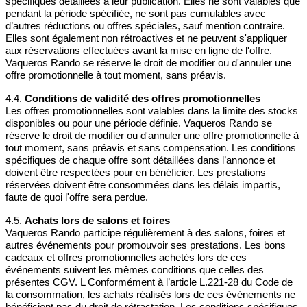
spécifiques détaillées à leur publication. Elles ne sont valables que
pendant la période spécifiée, ne sont pas cumulables avec
d’autres réductions ou offres spéciales, sauf mention contraire.
Elles sont également non rétroactives et ne peuvent s'appliquer
aux réservations effectuées avant la mise en ligne de l'offre.
Vaqueros Rando se réserve le droit de modifier ou d'annuler une
offre promotionnelle à tout moment, sans préavis.
4.4.
Conditions de validité des offres promotionnelles
Les offres promotionnelles sont valables dans la limite des stocks
disponibles ou pour une période définie. Vaqueros Rando se
réserve le droit de modifier ou d'annuler une offre promotionnelle à
tout moment, sans préavis et sans compensation. Les conditions
spécifiques de chaque offre sont détaillées dans l’annonce et
doivent être respectées pour en bénéficier. Les prestations
réservées doivent être consommées dans les délais impartis,
faute de quoi l'offre sera perdue.
4.5.
Achats lors de salons et foires
Vaqueros Rando participe régulièrement à des salons, foires et
autres événements pour promouvoir ses prestations. Les bons
cadeaux et offres promotionnelles achetés lors de ces
événements suivent les mêmes conditions que celles des
présentes CGV. L Conformément à l’article L.221-28 du Code de
la consommation, les achats réalisés lors de ces événements ne
bénéficient pas du droit de rétractation. Les conditions spécifiques