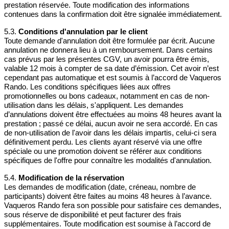
prestation réservée. Toute modification des informations
contenues dans la confirmation doit être signalée immédiatement.
5.3.
Conditions d'annulation par le client
Toute demande d'annulation doit être formulée par écrit. Aucune
annulation ne donnera lieu à un remboursement. Dans certains
cas prévus par les présentes CGV, un avoir pourra être émis,
valable 12 mois à compter de sa date d’émission. Cet avoir n’est
cependant pas automatique et est soumis à l’accord de Vaqueros
Rando. Les conditions spécifiques liées aux offres
promotionnelles ou bons cadeaux, notamment en cas de non-
utilisation dans les délais, s'appliquent. Les demandes
d’annulations doivent être effectuées au moins 48 heures avant la
prestation ; passé ce délai, aucun avoir ne sera accordé. En cas
de non-utilisation de l'avoir dans les délais impartis, celui-ci sera
définitivement perdu. Les clients ayant réservé via une offre
spéciale ou une promotion doivent se référer aux conditions
spécifiques de l'offre pour connaître les modalités d'annulation.
5.4.
Modification de la réservation
Les demandes de modification (date, créneau, nombre de
participants) doivent être faites au moins 48 heures à l’avance.
Vaqueros Rando fera son possible pour satisfaire ces demandes,
sous réserve de disponibilité et peut facturer des frais
supplémentaires. Toute modification est soumise à l’accord de