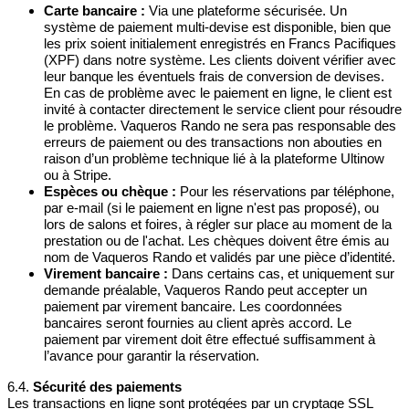
Carte bancaire :
Via une plateforme sécurisée. Un
système de paiement multi-devise est disponible, bien que
les prix soient initialement enregistrés en Francs Pacifiques
(XPF) dans notre système. Les clients doivent vérifier avec
leur banque les éventuels frais de conversion de devises.
En cas de problème avec le paiement en ligne, le client est
invité à contacter directement le service client pour résoudre
le problème. Vaqueros Rando ne sera pas responsable des
erreurs de paiement ou des transactions non abouties en
raison d’un problème technique lié à la plateforme Ultinow
ou à Stripe.
Espèces ou chèque :
Pour les réservations par téléphone,
par e-mail (si le paiement en ligne n'est pas proposé), ou
lors de salons et foires, à régler sur place au moment de la
prestation ou de l'achat. Les chèques doivent être émis au
nom de Vaqueros Rando et validés par une pièce d’identité.
Virement bancaire :
Dans certains cas, et uniquement sur
demande préalable, Vaqueros Rando peut accepter un
paiement par virement bancaire. Les coordonnées
bancaires seront fournies au client après accord. Le
paiement par virement doit être effectué suffisamment à
l’avance pour garantir la réservation.
6.4.
Sécurité des paiements
Les transactions en ligne sont protégées par un cryptage SSL