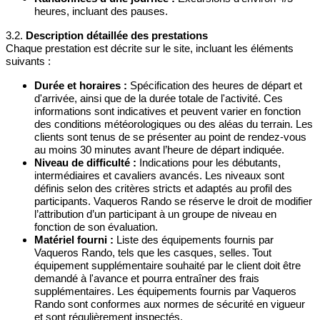
heures, incluant des pauses.
3.2.
Description détaillée des prestations
Chaque prestation est décrite sur le site, incluant les éléments
suivants :
Durée et horaires :
Spécification des heures de départ et
d'arrivée, ainsi que de la durée totale de l'activité. Ces
informations sont indicatives et peuvent varier en fonction
des conditions météorologiques ou des aléas du terrain. Les
clients sont tenus de se présenter au point de rendez-vous
au moins 30 minutes avant l’heure de départ indiquée.
Niveau de difficulté :
Indications pour les débutants,
intermédiaires et cavaliers avancés. Les niveaux sont
définis selon des critères stricts et adaptés au profil des
participants. Vaqueros Rando se réserve le droit de modifier
l’attribution d’un participant à un groupe de niveau en
fonction de son évaluation.
Matériel fourni :
Liste des équipements fournis par
Vaqueros Rando, tels que les casques, selles. Tout
équipement supplémentaire souhaité par le client doit être
demandé à l'avance et pourra entraîner des frais
supplémentaires. Les équipements fournis par Vaqueros
Rando sont conformes aux normes de sécurité en vigueur
et sont régulièrement inspectés.