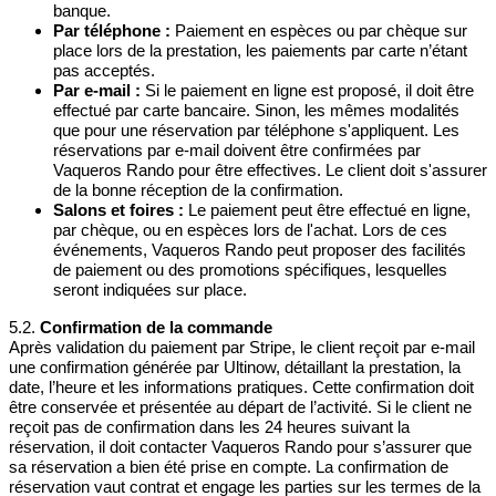
banque.
Par téléphone :
Paiement en espèces ou par chèque sur
place lors de la prestation, les paiements par carte n’étant
pas acceptés.
Par e-mail :
Si le paiement en ligne est proposé, il doit être
effectué par carte bancaire. Sinon, les mêmes modalités
que pour une réservation par téléphone s'appliquent. Les
réservations par e-mail doivent être confirmées par
Vaqueros Rando pour être effectives. Le client doit s'assurer
de la bonne réception de la confirmation.
Salons et foires :
Le paiement peut être effectué en ligne,
par chèque, ou en espèces lors de l'achat. Lors de ces
événements, Vaqueros Rando peut proposer des facilités
de paiement ou des promotions spécifiques, lesquelles
seront indiquées sur place.
5.2.
Confirmation de la commande
Après validation du paiement par Stripe, le client reçoit par e-mail
une confirmation générée par Ultinow, détaillant la prestation, la
date, l’heure et les informations pratiques. Cette confirmation doit
être conservée et présentée au départ de l’activité. Si le client ne
reçoit pas de confirmation dans les 24 heures suivant la
réservation, il doit contacter Vaqueros Rando pour s’assurer que
sa réservation a bien été prise en compte. La confirmation de
réservation vaut contrat et engage les parties sur les termes de la