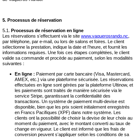
5. Processus de réservation
5.1.
Processus de réservation en ligne
Les réservations s'effectuent via le site
www.vaquerosrando.nc
,
par téléphone, par e-mail, ou lors de salons et foires. Le client
sélectionne la prestation, indique la date et l'heure, et fournit les
informations requises. Une fois ces étapes complétées, le client
valide sa commande et procède au paiement, selon les modalités
suivantes :
En ligne :
Paiement par carte bancaire (Visa, Mastercard,
AMEX, etc.) via une plateforme sécurisée. Les réservations
effectuées en ligne sont gérées par la plateforme Ultinow, et
les paiements sont traités de manière sécurisée via le
service Stripe, garantissant la confidentialité des
transactions. Un système de paiement multi-devise est
disponible, bien que les prix soient initialement enregistrés
en Francs Pacifiques (XPF) dans notre système. Les
clients ont la possibilité de choisir la devise de leur choix au
moment du paiement, avec le montant converti au taux de
change en vigueur. Le client est informé que les frais de
conversion peuvent s'appliquer selon les conditions de sa