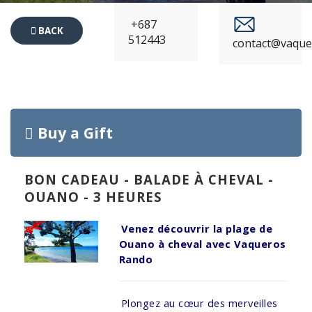
+687
BACK
512443
contact@vaque
TO
EVENTS
Buy a Gift
BON CADEAU - BALADE À CHEVAL -
OUANO - 3 HEURES
Venez découvrir la plage de
Ouano à cheval avec Vaqueros
Rando
Plongez au cœur des merveilles